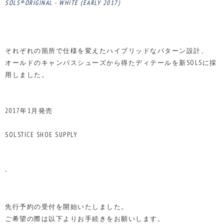
SOLS®ORIGINAL - WHITE (EARLY 2017)
それぞれの箇所で仕様を変えたハイブリッドなパターン設計、
オールドのキャンバスシューズから得たディテールを新SOLSに採
用しました。
2017年1月発売
SOLSTICE SHOE SUPPLY
-
先行予約の受付を開始いたしました。
ご希望の際は以下よりお手続きをお願いします。