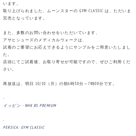
います。
取り上げられました、ムーンスターの GYM CLASSIC は、ただいま
完売となっています。
また、多数のお問い合わせをいただいています、
アサヒシューズのメディカルウォークは、
試着のご要望にお応えできるようにサンプルをご用意いたしまし
た。
店頭にてご試着後、お取り寄せが可能ですので、ぜひご利用くだ
さい。
再放送は、明日 10/10（月）の朝6時30分～7時00分です。
-
イッピン - NHK BS PREMIUM
-
PERSICA: GYM CLASSIC