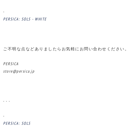
-
PERSICA: SOLS - WHITE
ご不明な点などありましたらお気軽にお問い合わせください。
PERSICA
store@persica.jp
- - -
-
PERSICA: SOLS