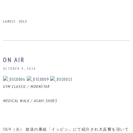
LABELS :
SOLS
ON AIR
OCTOBER 9, 2016
GYM CLASSIC / MOONSTAR
MEDICAL WALK / ASAHI SHOES
10/4（火） 放送の番組「イッピン」にて紹介され大反響を頂いて