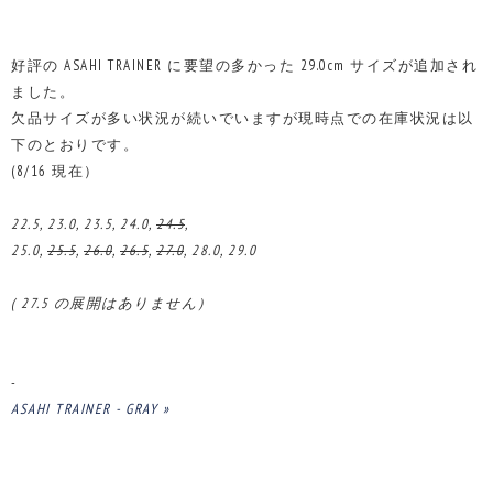
好評の ASAHI TRAINER に要望の多かった 29.0cm サイズが追加され
ました。
欠品サイズが多い状況が続いでいますが現時点での在庫状況は以
下のとおりです。
(8/16 現在）
22.5, 23.0, 23.5, 24.0,
24.5
,
25.0,
25.5
,
26.0
,
26.5
,
27.0
, 28.0, 29.0
( 27.5 の展開はありません）
-
ASAHI TRAINER - GRAY »