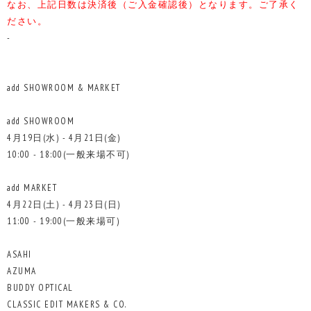
なお、上記日数は決済後（ご入金確認後）となります。ご了承く
ださい。
-
add SHOWROOM & MARKET
add SHOWROOM
4月19日(水) - 4月21日(金)
10:00 - 18:00(一般来場不可)
add MARKET
4月22日(土) - 4月23日(日)
11:00 - 19:00(一般来場可)
ASAHI
AZUMA
BUDDY OPTICAL
CLASSIC EDIT MAKERS & CO.