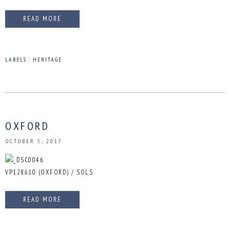
READ MORE
LABELS :
HERITAGE
OXFORD
OCTOBER 5, 2017
VP128610 (OXFORD) / SOLS
READ MORE