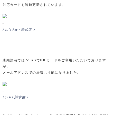
対応カードも随時更新されています。
-
Apple Pay - 始め方 »
店頭決済では SquareでJCB カードをご利用いただいております
が、
メールアドレスでの決済も可能になりました。
-
Square 請求書 »