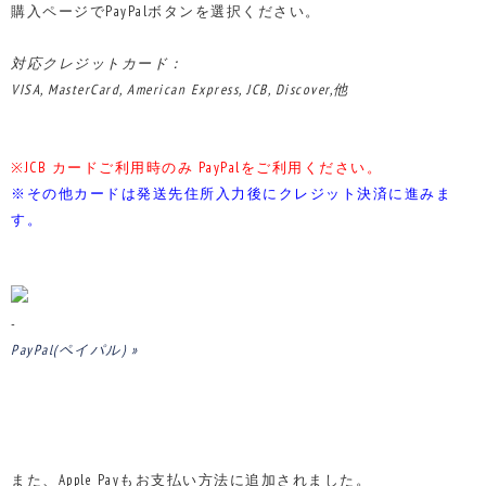
購入ページでPayPalボタンを選択ください。
対応クレジットカード：
VISA, MasterCard, American Express, JCB, Discover,他
※JCB カードご利用時のみ PayPalをご利用ください。
※その他カードは発送先住所入力後にクレジット決済に進みま
す。
-
PayPal(ペイパル) »
また、Apple Payもお支払い方法に追加されました。