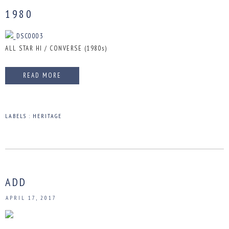
1980
ALL STAR HI / CONVERSE (1980s)
READ MORE
LABELS :
HERITAGE
ADD
APRIL 17, 2017