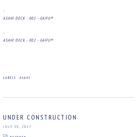
-
ASAHI DECK - 001 - GAIFU®
-
ASAHI DECK - 002 - GAIFU®
LABELS :
ASAHI
UNDER CONSTRUCTION
JULY 30, 2017