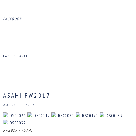
-
FACEBOOK
LABELS :
ASAHI
ASAHI FW2017
AUGUST 1, 2017
FW2017 / ASAHI