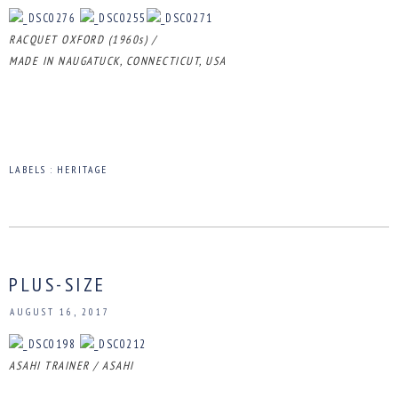
RACQUET OXFORD (1960s) /
MADE IN NAUGATUCK, CONNECTICUT, USA
LABELS :
HERITAGE
PLUS-SIZE
AUGUST 16, 2017
ASAHI TRAINER / ASAHI