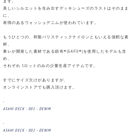
ます。
美しいシルエットを生み出すデッキシューズのラストはそのまま
に、
表情のあるウォッシュデニムが使われています。
もうひとつの、和製バリスティックナイロンともいえる強靭な素
材、
東レが開発した素材である鎧布®(GAIFU®)を使用したモデルも含
め、
それぞれ 1ロットのみの少量生産アイテムです。
すでにサイズ欠けがありますが、
オンラインストアでも購入頂けます。
-
ASAHI DECK - 001 - DENIM
-
ASAHI DECK - 002 - DENIM