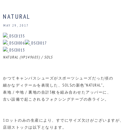
NATURAL
MAY 29, 2017
NATURAL (VP149603) / SOLS
かつてキャンバスシューズがスポーツシューズだった頃の
細かなディテールを表現した、SOLSの新色"NATURAL"。
表地 / 中地 / 裏地の合計3枚を組み合わせたアッパーに、
古い設備で起こされるフォクシングテープの赤ライン。
1ロットのみの生産により、すでにサイズ欠けがございますが、
店頭ストックは以下となります。