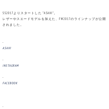
SS2017よりスタートした "ASAHI"。
レザーやスエードモデルを加えた、FW2017のラインナップが公開
されました。
-
ASAHI
-
INSTAGRAM
-
FACEBOOK
-