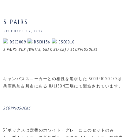
3 PAIRS
DECEMBER 15, 2017
3 PAIRS BOX (WHITE, GRAY, BLACK) / SCORPIOSOCKS
キャンバススニーカーとの相性を追求した SCORPIOSOCKSは、
兵庫県加古川市にある HALISON工場にて製造されています。
-
SCORPIOSOCKS
3Pボックスは定番のホワイト・グレーにこのセットのみ