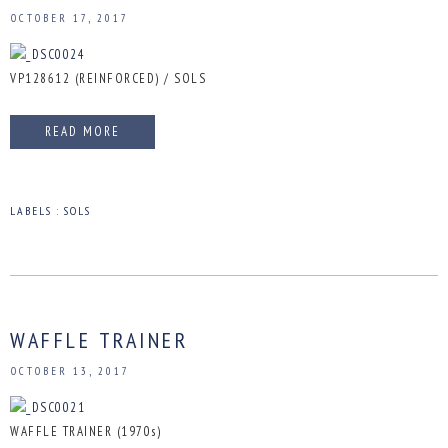
OCTOBER 17, 2017
VP128612 (REINFORCED) / SOLS
READ MORE
LABELS :
SOLS
WAFFLE TRAINER
OCTOBER 13, 2017
WAFFLE TRAINER (1970s)