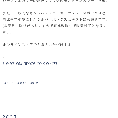
シーズナルカラーの新色ブラックのモノトーンカラーで構成。
また、一般的なキャンバススニーカーのシューズボックスと
同比率で小型にしたシルバーボックスはギフトにも最適です。
(販売数に限りがありますので在庫数限りで販売終了となりま
す。)
オンラインストアでも購入いただけます。
-
3 PAIRS BOX (WHITE, GRAY, BLACK)
LABELS :
SCORPIOSOCKS
RCQT