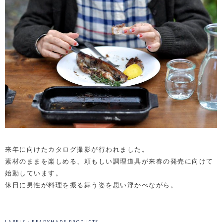
来年に向けたカタログ撮影が行われました。
素材のままを楽しめる、頼もしい調理道具が来春の発売に向けて
始動しています。
休日に男性が料理を振る舞う姿を思い浮かべながら。
LABELS :
READYMADE PRODUCTS