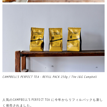
CAMPBELL'S PERFECT TEA - REFILL PACK 250g / The J&G Campbell
人気のCAMPBELL'S PERFECT TEA に今年からリフィルパックも新し
く発売されました。