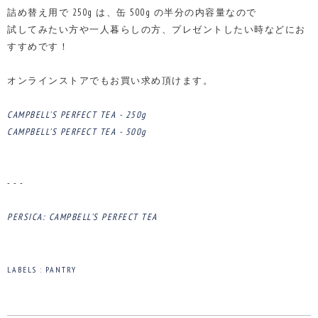
詰め替え用で 250g は、缶 500g の半分の内容量なので
試してみたい方や一人暮らしの方、プレゼントしたい時などにお
すすめです！
オンラインストアでもお買い求め頂けます。
CAMPBELL'S PERFECT TEA - 250g
CAMPBELL'S PERFECT TEA - 500g
- - -
PERSICA: CAMPBELL'S PERFECT TEA
LABELS :
PANTRY