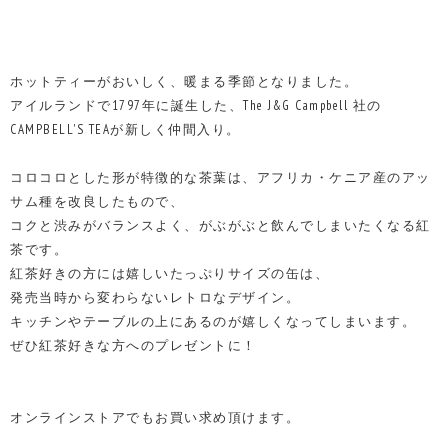
ホットティーがおいしく、暖まる季節となりました。
アイルランドで1797年に誕生した、The J&G Campbell 社の
CAMPBELL'S TEAが新しく仲間入り。
コロコロとした形が特徴的な茶葉は、アフリカ・ケニア産のアッ
サム種を改良したもので、
コクと渋みがバランスよく、がぶがぶと飲んでしまいたくなる紅
茶です。
紅茶好きの方には嬉しいたっぷりサイズの缶は、
発売当時から変わらないレトロなデザイン。
キッチンやテーブルの上にあるのが嬉しくなってしまいます。
ぜひ紅茶好きな方へのプレゼントに！
オンラインストアでもお買い求め頂けます。