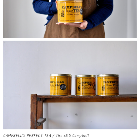
CAMPBELL'S PERFECT TEA / The J&G Campbell