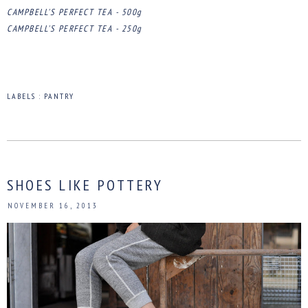
CAMPBELL'S PERFECT TEA - 500g
CAMPBELL'S PERFECT TEA - 250g
LABELS :
PANTRY
SHOES LIKE POTTERY
NOVEMBER 16, 2013