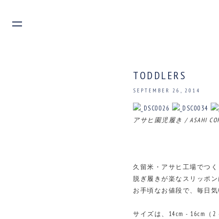
TODDLERS
SEPTEMBER 26, 2014
アサヒ園児履き / ASAHI COR
久留米・アサヒ工場でつく
脱ぎ履きが楽なスリッポン
お手頃なお値段で、毎日気
サイズは、14cm - 16cm（