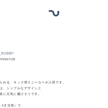
PORATION
られる、キッズ用スニーカーが入荷です。
は、シンプルなデザインと
軽に元気に履けそうです。
2 - 4才児用）で、