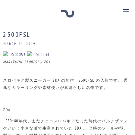
2300FSL
MARCH 24, 2019
MARATHON-2300FSL / ZDA
スロバキア製スニーカー ZDA の新作、2300FSL の入荷です。
秀
逸なカラーリングや素材使いが素晴らしい名作です。
-
ZDA
1950~80年代、まだチェコスロバキアだった時代のパルチザンス
ケという小さな町で生産されていた ZDA 。
当時のソールや型、