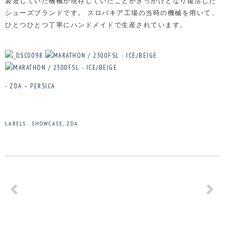
製造していた機械が現存していたことがきっかけとなり復活した
シューズブランドです。
スロバキア工場の当時の機械を用いて、
ひとつひとつ丁寧にハンドメイドで生産されています。
-
ZDA – PERSICA
LABELS :
SHOWCASE
,
ZDA