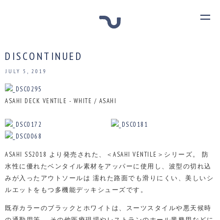
DISCONTINUED
JULY 5, 2019
ASAHI DECK VENTILE - WHITE / ASAHI
ASAHI SS2018 より発売された、＜ASAHI VENTILE＞シリーズ。
防
水性に優れたベンタイル素材をアッパーに使用し、波型の切れ込
みが入ったアウトソールは
濡れた路面でも滑りにくい、美しいシ
ルエットをもつ多機能デッキシューズです。
既存カラーのブラックとホワイトは、スーツスタイルや悪天候時
の通勤用等、
その他医療現場やレストランのホール業務用などに