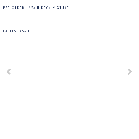
PRE-ORDER - ASAHI DECK MIXTURE
LABELS :
ASAHI