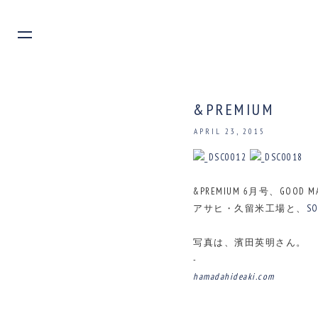
&PREMIUM
APRIL 23, 2015
&PREMIUM 6月号、GOOD 
アサヒ・久留米工場と、
S
写真は、濱田英明さん。
-
hamadahideaki.com