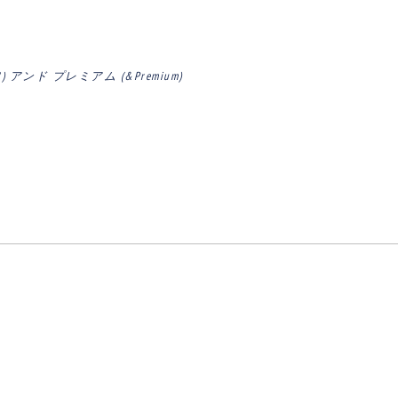
) アンド プレミアム (&Premium)