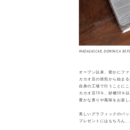
MADAGASCAR, DOMINICA REP
オープン以来、密かにファ
カカオ豆の焙煎から始まる
自身の工場で行うことにこ
カカオ豆70％、砂糖30
豊かな香りや風味をお楽し
美しいグラフィックのパッ
プレゼントにはもちろん、