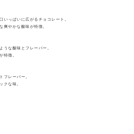
口いっぱいに広がるチョコレート。
な爽やかな酸味が特徴。
ような酸味とフレーバー。
が特徴。
トフレーバー。
ックな味。