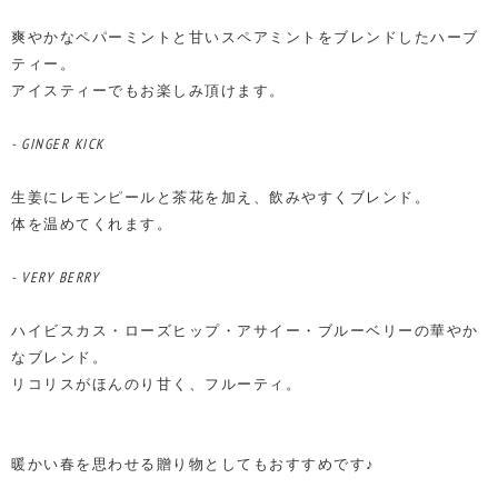
爽やかなペパーミントと甘いスペアミントをブレンドしたハーブ
ティー。
アイスティーでもお楽しみ頂けます。
- GINGER KICK
生姜にレモンピールと茶花を加え、飲みやすくブレンド。
体を温めてくれます。
- VERY BERRY
ハイビスカス・ローズヒップ・アサイー・ブルーベリーの華やか
なブレンド。
リコリスがほんのり甘く、フルーティ。
暖かい春を思わせる贈り物としてもおすすめです♪