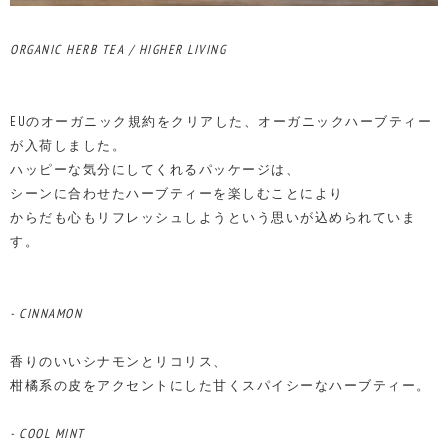
ORGANIC HERB TEA / HIGHER LIVING
EUのオーガニック規約をクリアした、オーガニックハーブティー
が入荷しました。
ハッピーな気分にしてくれるパッケージは、
シーンに合わせたハーブティーを楽しむことにより
からだも心もリフレッシュしようという思いが込められていま
す。
- CINNAMON
香りのいいシナモンとリコリス、
柑橘系の皮をアクセントにした甘くスパイシーなハーブティー。
- COOL MINT