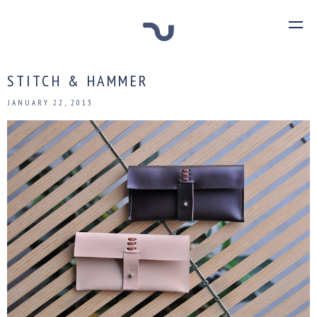
STITCH & HAMMER
JANUARY 22, 2013