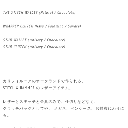
THE STITCH WALLET (Natural / Chocolate)
WRAPPER CLUTCH (Navy / Palomino / Sangre)
STUD WALLET (Whiskey / Chocolate)
STUD CLUTCH (Whiskey / Chocolate)
カリフォルニアのオークランドで作られる、
STITCH & HAMMER のレザーアイテム。
レザーとステッチと金具のみで、仕切りなどなく、
クラッチバッグとしてや、 メガネ、ペンケース、お財布代わりに
も。